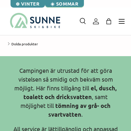
❄️ VINTER
☀️ SOMMAR
Dolda produkter
Campingen är utrustad för att göra
vistelsen så smidig och bekväm som
möjligt. Här finns tillgång till
el, dusch,
toalett och dricksvatten
, samt
möjlighet till
tömning av grå- och
svartvatten
.
All service är lättillgänglig och anpassad