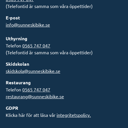
(Telefontid är samma som våra öppettider)
E-post
info@sunneskibike.se
Uthyrning
Telefon
0565 747 047
(Telefontid är samma som våra öppettider)
Skidskolan
skidskola@sunneskibike.se
Restaurang
Telefon
0565 747 047
restaurang@sunneskibike.se
GDPR
Klicka här för att läsa vår
integritetspolicy.