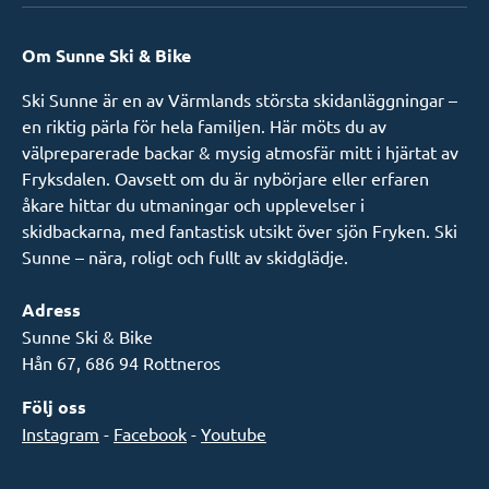
Om Sunne Ski & Bike
Ski Sunne är en av Värmlands största skidanläggningar –
en riktig pärla för hela familjen. Här möts du av
välpreparerade backar & mysig atmosfär mitt i hjärtat av
Fryksdalen. Oavsett om du är nybörjare eller erfaren
åkare hittar du utmaningar och upplevelser i
skidbackarna, med fantastisk utsikt över sjön Fryken. Ski
Sunne – nära, roligt och fullt av skidglädje.
Adress
Sunne Ski & Bike
Hån 67, 686 94 Rottneros
Följ oss
Instagram
-
Facebook
-
Youtube