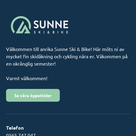
Välkommen till anrika Sunne Ski & Bike! Här möts ni av
mycket fin skidåkning och cykling nära er. Väkommen på
en okrånglig semester!
Varmt välkommen!
Se våra öppettider
Telefon
0565 747 047