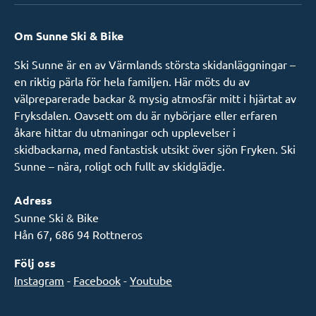
Om Sunne Ski & Bike
Ski Sunne är en av Värmlands största skidanläggningar –
en riktig pärla för hela familjen. Här möts du av
välpreparerade backar & mysig atmosfär mitt i hjärtat av
Fryksdalen. Oavsett om du är nybörjare eller erfaren
åkare hittar du utmaningar och upplevelser i
skidbackarna, med fantastisk utsikt över sjön Fryken. Ski
Sunne – nära, roligt och fullt av skidglädje.
Adress
Sunne Ski & Bike
Hån 67, 686 94 Rottneros
Följ oss
Instagram
-
Facebook
-
Youtube