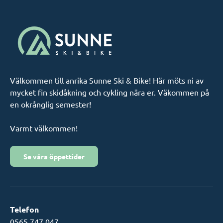
Välkommen till anrika Sunne Ski & Bike! Här möts ni av
mycket fin skidåkning och cykling nära er. Väkommen på
en okrånglig semester!
Varmt välkommen!
Se våra öppettider
Telefon
0565 747 047