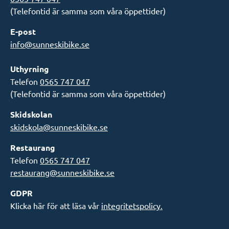
(Telefontid är samma som våra öppettider)
E-post
info@sunneskibike.se
Uthyrning
Telefon
0565 747 047
(Telefontid är samma som våra öppettider)
Skidskolan
skidskola@sunneskibike.se
Restaurang
Telefon
0565 747 047
restaurang@sunneskibike.se
GDPR
Klicka här för att läsa vår
integritetspolicy.